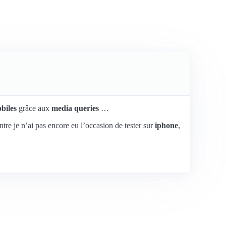
biles
grâce aux
media queries
…
tre je n’ai pas encore eu l’occasion de tester sur
iphone
,