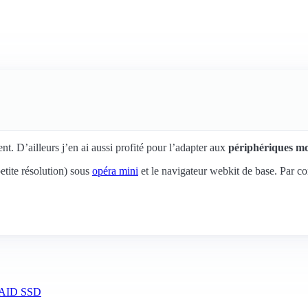
. D’ailleurs j’en ai aussi profité pour l’adapter aux
périphériques mo
petite résolution) sous
opéra mini
et le navigateur webkit de base. Par con
 RAID SSD